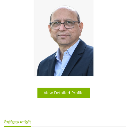
View Detailed Profile
वैयक्तिक माहिती