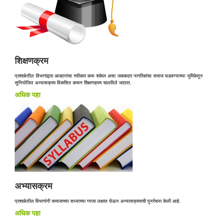
शिक्षणक्रम
प्रशाळेतील विभागांद्वारा आव्हानांचा स्वीकार करू शकेल असा जबाबदार नागरिकांचा समाज घडवण्याच्या भूमिकेतून
सुनियोजित अभ्यासक्रम विकसित करून शिक्षणक्रम चालविले जातात.
अधिक पहा
अभ्यासक्रम
प्रशाळेतील विभागांनी समाजाच्या सध्याच्या गरजा लक्षात घेऊन अभ्यासक्रमाची पुनर्रचना केली आहे.
अधिक पहा