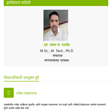
दृष्टीक्षेपात माहिती
प्रो. राकेश जे. रामटेके
M.Sc., M. Tech., Ph.D
संचालक
संगणकशास्र प्रशाळा
विद्यार्थ्यांसाठी उपयुक्त दुवे
परीक्षा वेळापत्रक
प्रशाळेतील परीक्षा प्रक्रिया सुरळीत आणि भयमुक्त वातावरणात पार पाडते आणि परीक्षांचे वेळापत्रक प्रत्येक सत्रामध्ये
पुरेसे आधीच जाहीर केले जाते.