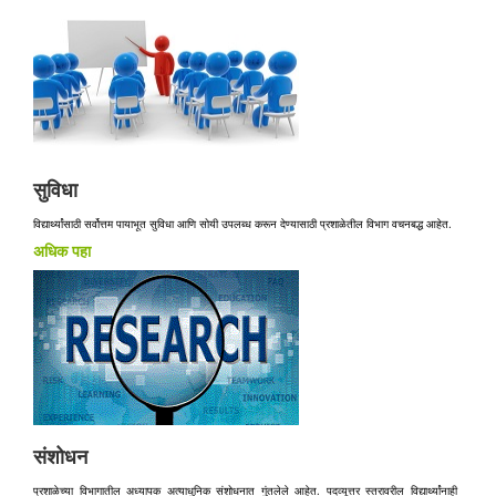
सुविधा
विद्यार्थ्यांसाठी सर्वोत्तम पायाभूत सुविधा आणि सोयी उपलब्ध करून देण्यासाठी प्रशाळेतील विभाग वचनबद्ध आहेत.
अधिक पहा
संशोधन
प्रशाळेच्या विभागातील अध्यापक अत्याधुनिक संशोधनात गुंतलेले आहेत. पदव्यूत्तर स्तरावरील विद्यार्थ्यांनाही