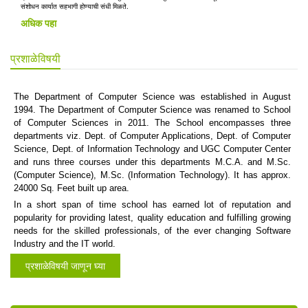
संशोधन कार्यात सहभागी होण्याची संधी मिळते.
अधिक पहा
प्रशाळेविषयी
The Department of Computer Science was established in August
1994. The Department of Computer Science was renamed to School
of Computer Sciences in 2011. The School encompasses three
departments viz. Dept. of Computer Applications, Dept. of Computer
Science, Dept. of Information Technology and UGC Computer Center
and runs three courses under this departments M.C.A. and M.Sc.
(Computer Science), M.Sc. (Information Technology). It has approx.
24000 Sq. Feet built up area.
In a short span of time school has earned lot of reputation and
popularity for providing latest, quality education and fulfilling growing
needs for the skilled professionals, of the ever changing Software
Industry and the IT world.
प्रशाळेविषयी जाणून घ्या