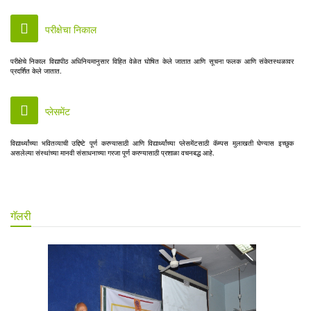
परीक्षेचा निकाल
परीक्षेचे निकाल विद्यापीठ अधिनियमानुसार विहित वेळेत घोषित केले जातात आणि सूचना फलक आणि संकेतस्थळावर
प्रदर्शित केले जातात.
प्लेसमेंट
विद्यार्थ्यांच्या भवितव्याची उद्दिष्टे पूर्ण करण्यासाठी आणि विद्यार्थ्यांच्या प्लेसमेंटसाठी कॅम्पस मुलाखती घेण्यास इच्छुक
असलेल्या संस्थांच्या मानवी संसाधनाच्या गरजा पूर्ण करण्यासाठी प्रशाळा वचनबद्ध आहे.
गॅलरी