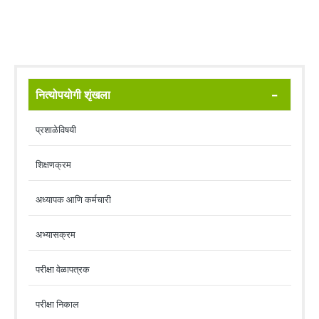
नित्योपयोगी शृंखला
प्रशाळेविषयी
शिक्षणक्रम
अध्यापक आणि कर्मचारी
अभ्यासक्रम
परीक्षा वेळापत्रक
परीक्षा निकाल