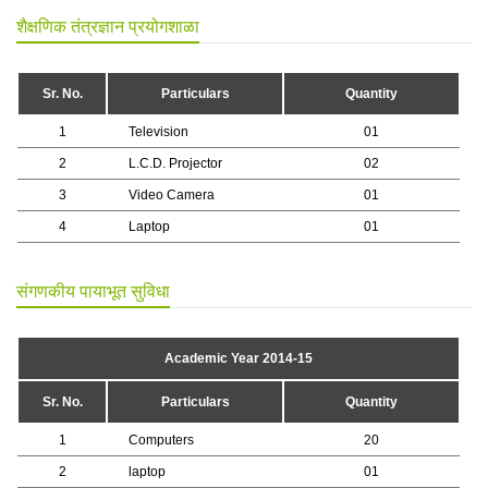
शैक्षणिक तंत्रज्ञान प्रयोगशाळा
Sr. No.
Particulars
Quantity
1
Television
01
2
L.C.D. Projector
02
3
Video Camera
01
4
Laptop
01
संगणकीय पायाभूत सुविधा
Academic Year 2014-15
Sr. No.
Particulars
Quantity
1
Computers
20
2
laptop
01