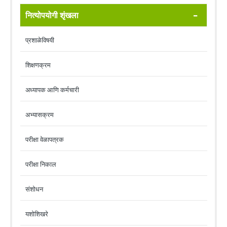
नित्योपयोगी शृंखला
प्रशाळेविषयी
शिक्षणक्रम
अध्यापक आणि कर्मचारी
अभ्यासक्रम
परीक्षा वेळापत्रक
परीक्षा निकाल
संशोधन
यशोशिखरे