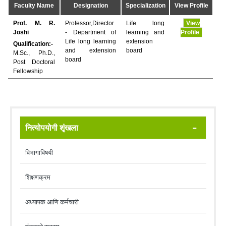
Faculty Name
Designation
Specialization
View Profile
Prof. M. R.
Professor,Director
Life long
View
Joshi
- Department of
learning and
Profile
Life long learning
extension
Qualification:-
and extension
board
M.Sc., Ph.D.,
board
Post Doctoral
Fellowship
नित्योपयोगी शृंखला
विभागाविषयी
शिक्षणक्रम
अध्यापक आणि कर्मचारी